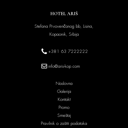
HOTEL ARIŠ
Stefana Prvovenčanog bb, Lisina,
Kopaonik, Srbija
+381 63 7222222
info@aris-kop.com
Naslovna
Galerija
Kontakt
Promo
Smeštaj
Pravilnik o zaštiti podataka